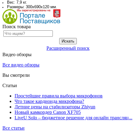
Вес: 7,9 кг.
Размеры: 300х690х120 мм.
Поиск товара
Расширенный поиск
Видео обзоры
Все видео обзоры
Вы смотрели
Статьи
Простейшие правила выбора микрофонов
Что такое кардиоида микрофона?
Летние цены на стабилизаторы Zhiyun
Новый камкордер Canon XF705
LiveU Solo – бюджетное решение для онлайн трансляц...
Все статьи