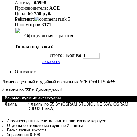
Артикул
05998
Производитель:
ACE
Цена:
60 750 руб.
Рейтинг:
Просмотров
3171
Официальная гарантия
Только под заказ!
Итого:
Кол-во
Заказать
Описание
Люминесцентный студийный светильник ACE Cool FLS 4x55
4 лампы по 55Вт. Диммируемый.
Рекомендуемые аксессуары
Лампа
4 лампы по 55 Вт (OSRAM STUDIOLINE 55W, OSRAM
DULUX L 55W)
Люминесцентный светильник в пластиковом корпусе.
Отдельное включение групп по 2 лампы.
Регулировка яркости.
Управление 0-10В.