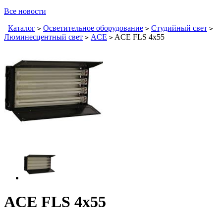
Все новости
Каталог
Осветительное оборудование
Студийный свет
>
>
>
Люминесцентный свет
ACE
ACE FLS 4x55
>
>
ACE FLS 4x55