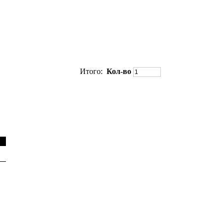
Итого:
Кол-во