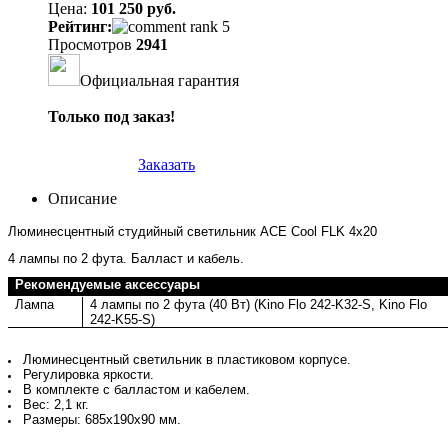
Цена:
101 250 руб.
Рейтинг:
Просмотров
2941
Официальная гарантия
Только под заказ!
Заказать
Описание
Люминесцентный студийный светильник ACE Cool FLK 4x20
4 лампы по 2 фута. Балласт и кабель.
Рекомендуемые аксессуары
Лампа
4 лампы по 2 фута (40 Вт) (Kino Flo 242-K32-S, Kino Flo
242-K55-S)
Люминесцентный светильник в пластиковом корпусе.
Регулировка яркости.
В комплекте с балластом и кабелем.
Вес: 2,1 кг.
Размеры: 685х190х90 мм.