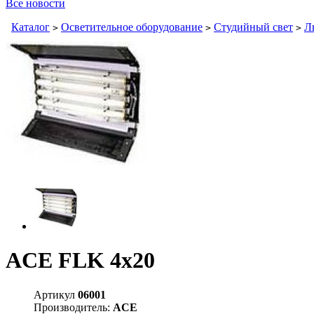
Все новости
Каталог
Осветительное оборудование
Студийный свет
Л
>
>
>
ACE FLK 4x20
Артикул
06001
Производитель:
ACE