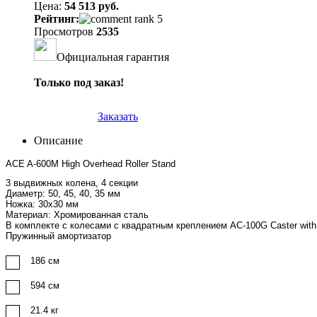
Цена:
54 513 руб.
Рейтинг:
Просмотров
2535
Официальная гарантия
Только под заказ!
Заказать
Описание
ACE A-600M High Overhead Roller Stand
3 выдвижных колена, 4 секции
Диаметр: 50, 45, 40, 35 мм
Ножка: 30x30 мм
Материал: Хромированная сталь
В комплекте с колесами с квадратным креплением AС-100G Caster with 
Пружинный амортизатор
186 см
594 см
21.4 кг