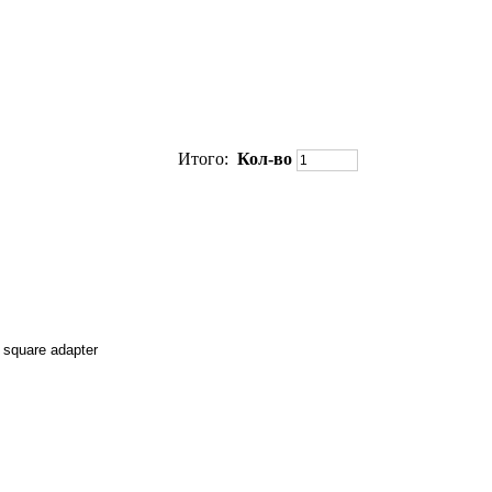
Итого:
Кол-во
square adapter