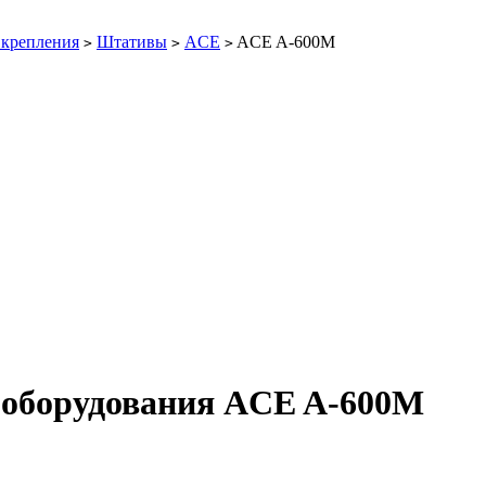
 крепления
Штативы
ACE
ACE A-600M
>
>
>
 оборудования ACE A-600M