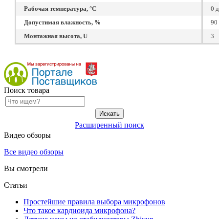
Рабочая температура, °C
0 
Допустимая влажность, %
90
Монтажная высота, U
3
Поиск товара
Расширенный поиск
Видео обзоры
Все видео обзоры
Вы смотрели
Статьи
Простейшие правила выбора микрофонов
Что такое кардиоида микрофона?