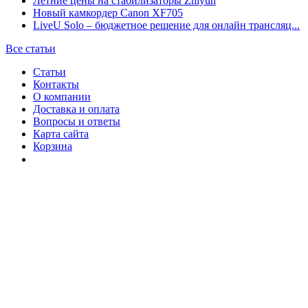
Летние цены на стабилизаторы Zhiyun
Новый камкордер Canon XF705
LiveU Solo – бюджетное решение для онлайн трансляц...
Все статьи
Статьи
Контакты
О компании
Доставка и оплата
Вопросы и ответы
Карта сайта
Корзина