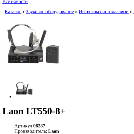
Все новости
Каталог
Звуковое оборудование
Интерком система связи
>
>
>
Laon LT550-8+
Артикул
06287
Производитель:
Laon