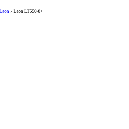
Laon
Laon LT550-8+
>