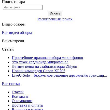
Поиск товара
Расширенный поиск
Видео обзоры
Все видео обзоры
Вы смотрели
Статьи
Простейшие правила выбора микрофонов
Что такое кардиоида микрофона?
Летние цены на стабилизаторы Zhiyun
Новый камкордер Canon XF705
LiveU Solo – бюджетное решение для онлайн трансляц...
Все статьи
Статьи
Контакты
О компании
Доставка и оплата
Вопросы и ответы