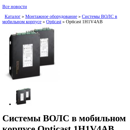
Все новости
Каталог
Монтажное оборудование
Системы ВОЛС в
>
>
мобильном корпусе
Opticast
Opticast 1H1V4AB
>
>
Системы ВОЛС в мобильном
корпусе Opticast 1H1V4AB