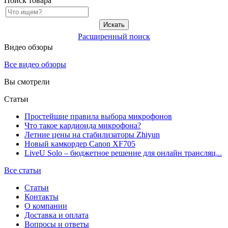
Поиск товара
Расширенный поиск
Видео обзоры
Все видео обзоры
Вы смотрели
Статьи
Простейшие правила выбора микрофонов
Что такое кардиоида микрофона?
Летние цены на стабилизаторы Zhiyun
Новый камкордер Canon XF705
LiveU Solo – бюджетное решение для онлайн трансляц...
Все статьи
Статьи
Контакты
О компании
Доставка и оплата
Вопросы и ответы