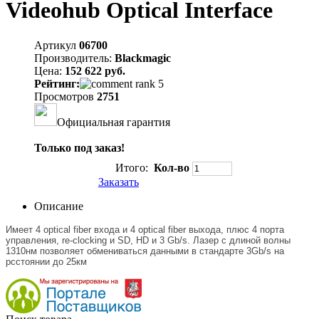
Videohub Optical Interface
Артикул
06700
Производитель:
Blackmagic
Цена:
152 622 руб.
Рейтинг:
Просмотров
2751
Официальная гарантия
Только под заказ!
Итого:
Кол-во
Заказать
Описание
Имеет 4 optical fiber входа и 4 optical fiber выхода, плюс 4 порта
управления, re-clocking и SD, HD и 3 Gb/s. Лазер с длиной волны
1310нм позволяет обмениваться данными в стандарте 3Gb/s на
рсстоянии до 25км