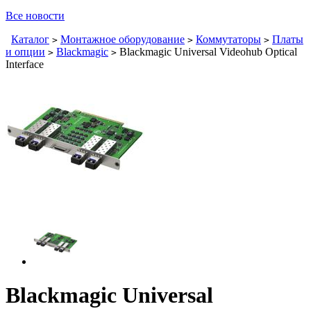
Все новости
Каталог
Монтажное оборудование
Коммутаторы
Платы
>
>
>
и опции
Blackmagic
Blackmagic Universal Videohub Optical
>
>
Interface
Blackmagic Universal