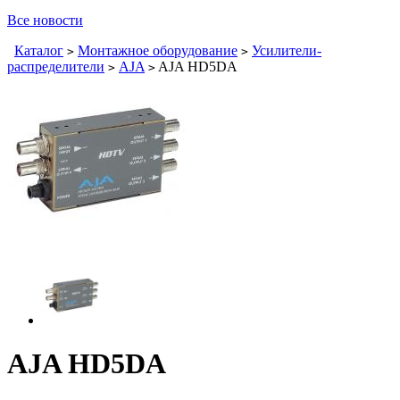
Все новости
Каталог
Монтажное оборудование
Усилители-
>
>
распределители
AJA
AJA HD5DA
>
>
AJA HD5DA