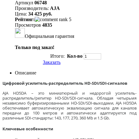
Артикул
06748
Производитель:
AJA
Цена:
34 425 руб.
Рейтинг:
Просмотров
4835
Официальная гарантия
Только под заказ!
Итого:
Кол-во
Заказать
Описание
Цифровой усилитель-распределитель HD-SDI/SDI-сигналов
AJA HD5DA – это миниатюрный и недорогой усилитель-
распределитель/репитер HD-SDI/SDI-сигнала. Обладая четырьмя
независимо буферизированными HD-SDI/SDI-выходами, AJA HD5DA
обеспечивает автоматическую эквализацию сигнала для каналов
передачи до 100 метров и автоматически адаптируется под
различные SDI-стандарты: 143, 177, 270, 360 Mb и 1.5 Gb.
Ключевые особенности