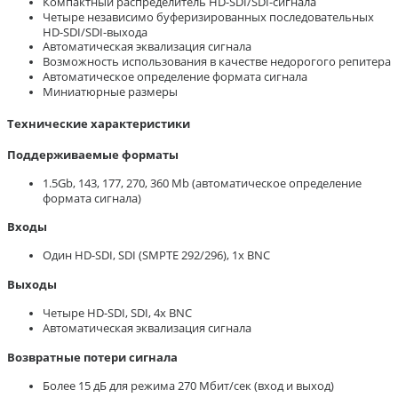
Компактный распределитель HD-SDI/SDI-сигнала
Четыре независимо буферизированных последовательных
HD-SDI/SDI-выхода
Автоматическая эквализация сигнала
Возможность использования в качестве недорогого репитера
Автоматическое определение формата сигнала
Миниатюрные размеры
Технические характеристики
Поддерживаемые форматы
1.5Gb, 143, 177, 270, 360 Mb (автоматическое определение
формата сигнала)
Входы
Один HD-SDI, SDI (SMPTE 292/296), 1x BNC
Выходы
Четыре HD-SDI, SDI, 4x BNC
Автоматическая эквализация сигнала
Возвратные потери сигнала
Более 15 дБ для режима 270 Мбит/сек (вход и выход)