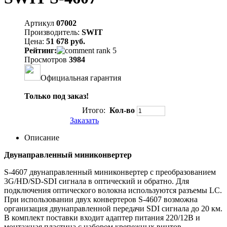
Артикул
07002
Производитель:
SWIT
Цена:
51 678 руб.
Рейтинг:
Просмотров
3984
Официальная гарантия
Только под заказ!
Итого:
Кол-во
Заказать
Описание
Двунаправленный миниконвертер
S-4607 двунаправленный миниконвертер с преобразованием
3G/HD/SD-SDI сигнала в оптический и обратно. Для
подключения оптического волокна используются разъемы LC.
При использовании двух конвертеров S-4607 возможна
организация двунаправленной передачи SDI сигнала до 20 км.
В комплект поставки входит адаптер питания 220/12В и
монтажная пластина с набором крепежных винтов.