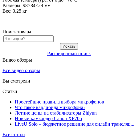
Размеры
: 98×84×29 мм
Вес
: 0.25 кг
Поиск товара
Расширенный поиск
Видео обзоры
Все видео обзоры
Вы смотрели
Статьи
Простейшие правила выбора микрофонов
Что такое кардиоида микрофона?
Летние цены на стабилизаторы Zhiyun
Новый камкордер Canon XF705
LiveU Solo – бюджетное решение для онлайн трансляц...
Все статьи