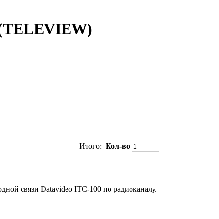
et(TELEVIEW)
Итого:
Кол-во
ой связи Datavideo ITC-100 по радиоканалу.