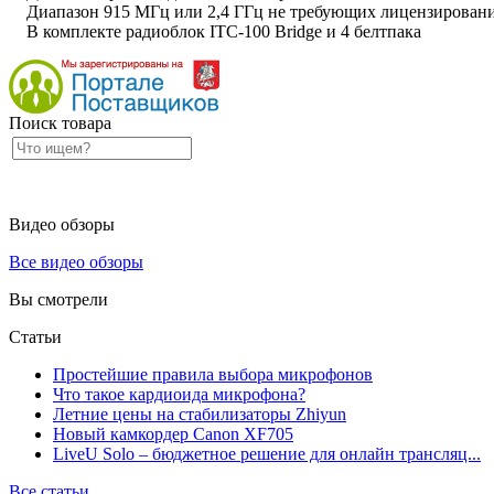
Диапазон 915 МГц или 2,4 ГГц не требующих лицензирован
В комплекте радиоблок ITC-100 Bridge и 4 белтпака
Поиск товара
Видео обзоры
Все видео обзоры
Вы смотрели
Статьи
Простейшие правила выбора микрофонов
Что такое кардиоида микрофона?
Летние цены на стабилизаторы Zhiyun
Новый камкордер Canon XF705
LiveU Solo – бюджетное решение для онлайн трансляц...
Все статьи