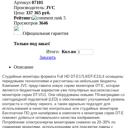
Артикул
07101
Производитель:
JVC
Цена:
337 365 руб.
Рейтинг:
Просмотров
3646
Официальная гарантия
Только под заказ!
Итого:
Кол-во
Заказать
Описание
Студийные мониторы формата Full HD DT-E17L4/DT-E21L4 оснащены
передовыми технологиями и рассчитаны на небольшие бюджеты.
Компания JVC представила новую серию мониторов DT-E, которая
является бюджетным вариантом уже популярных высококлассных
мониторов серии DT-VG1. Они оборудованы новыми TN-матрицами со
светодиодной подсветкой (LED) и обеспечивают улучшенный уровень
контраста и глубину черного, а также идеально подходят для
использования в качестве контрольных или студийных мониторов.
Бесплатное ПО для калибровки в комплекте к мониторам серии DT-E
поможет добиться оптимального качества изображения.
Потребление электроэнергии мониторами снижено на 20–30% по
сравнению моделями, использующими для подсветки лампы с