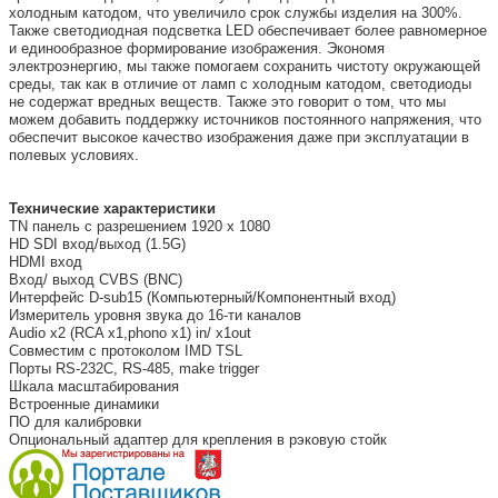
холодным катодом, что увеличило срок службы изделия на 300%.
Также светодиодная подсветка LED обеспечивает более равномерное
и единообразное формирование изображения. Экономя
электроэнергию, мы также помогаем сохранить чистоту окружающей
среды, так как в отличие от ламп с холодным катодом, светодиоды
не содержат вредных веществ. Также это говорит о том, что мы
можем добавить поддержку источников постоянного напряжения, что
обеспечит высокое качество изображения даже при эксплуатации в
полевых условиях.
Технические характеристики
TN панель с разрешением 1920 x 1080
HD SDI вход/выход (1.5G)
HDMI вход
Вход/ выход CVBS (BNC)
Интерфейс D-sub15 (Компьютерный/Компонентный вход)
Измеритель уровня звука до 16-ти каналов
Audio x2 (RCA x1,phono x1) in/ x1out
Совместим с протоколом IMD TSL
Порты RS-232C, RS-485, make trigger
Шкала масштабирования
Встроенные динамики
ПО для калибровки
Опциональный адаптер для крепления в рэковую стойк