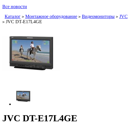
Все новости
Каталог
Монтажное оборудование
Видеомониторы
JVC
>
>
>
JVC DT-E17L4GE
>
JVC DT-E17L4GE