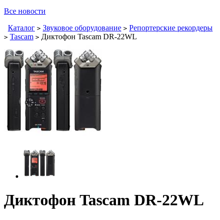
Все новости
Каталог
Звуковое оборудование
Репортерские рекордеры
>
>
Tascam
Диктофон Tascam DR-22WL
>
>
Диктофон Tascam DR-22WL