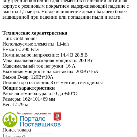
внутренний контейнер для элементов и внешний анти-шок
корпус с резиновым покрытием выдерживающий падение с
высоты 1,5 метра. Новое исполнение делает батарею более
защищенной при падении или попадании пыли и влаги.
Технические характеристики
Тип: Gold mount
Используемые элементы: Li-ion
Ёмкость: 290 Вт.ч
Номинальное напряжение: 14,4 В 28,8 В
Максимальная выходная мощность: 200 Вт
Максимальный ток нагрузки: 16 А
Выходная мощность на контактах: 200Вт/16А
Выход D-tap: 120Вт/10А
Индикатор состояния: 8 сегментов, светодиоды
Общие характеристики
Рабочая температура: от 0 до +40°C
Размеры: 162×101×69 мм
Вес: 1.579 кг
Поиск товара