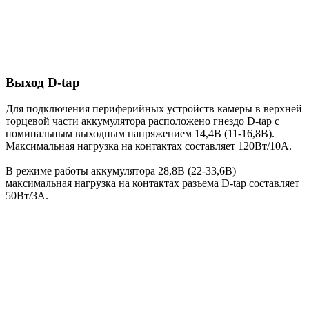
Выход D-tap
Для подключения периферийных устройств камеры в верхней
торцевой части аккумулятора расположено гнездо D-tap с
номинальным выходным напряжением 14,4В (11-16,8В).
Максимальная нагрузка на контактах составляет 120Вт/10А.
В режиме работы аккумулятора 28,8В (22-33,6В)
максимальная нагрузка на контактах разъема D-tap составляет
50Вт/3А.