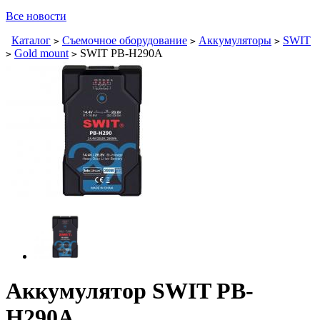
Все новости
Каталог
Съемочное оборудование
Аккумуляторы
SWIT
>
>
>
Gold mount
SWIT PB-H290A
>
>
Аккумулятор SWIT PB-
H290A