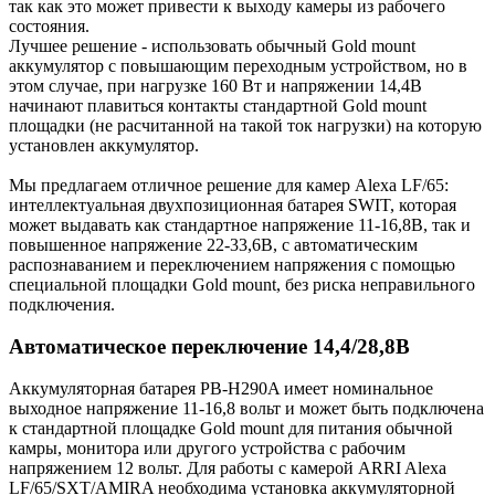
так как это может привести к выходу камеры из рабочего
состояния.
Лучшее решение - использовать обычный Gold mount
аккумулятор с повышающим переходным устройством, но в
этом случае, при нагрузке 160 Вт и напряжении 14,4В
начинают плавиться контакты стандартной Gold mount
площадки (не расчитанной на такой ток нагрузки) на которую
установлен аккумулятор.
Мы предлагаем отличное решение для камер Alexa LF/65:
интеллектуальная двухпозиционная батарея SWIT, которая
может выдавать как стандартное напряжение 11-16,8В, так и
повышенное напряжение 22-33,6В, с автоматическим
распознаванием и переключением напряжения с помощью
специальной площадки Gold mount, без риска неправильного
подключения.
Автоматическое переключение 14,4/28,8В
Аккумуляторная батарея PB-H290A имеет номинальное
выходное напряжение 11-16,8 вольт и может быть подключена
к стандартной площадке Gold mount для питания обычной
камры, монитора или другого устройства с рабочим
напряжением 12 вольт. Для работы с камерой ARRI Alexa
LF/65/SXT/AMIRA необходима установка аккумуляторной