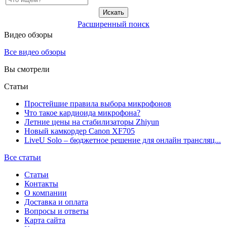
Расширенный поиск
Видео обзоры
Все видео обзоры
Вы смотрели
Статьи
Простейшие правила выбора микрофонов
Что такое кардиоида микрофона?
Летние цены на стабилизаторы Zhiyun
Новый камкордер Canon XF705
LiveU Solo – бюджетное решение для онлайн трансляц...
Все статьи
Статьи
Контакты
О компании
Доставка и оплата
Вопросы и ответы
Карта сайта