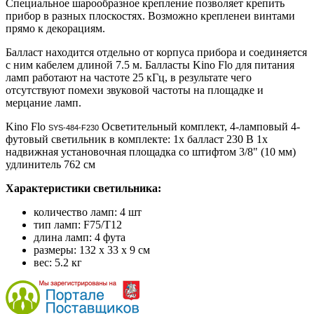
Специальное шарообразное крепление позволяет крепить
прибор в разных плоскостях. Возможно крепленеи винтами
прямо к декорациям.
Балласт находится отдельно от корпуса прибора и соединяется
с ним кабелем длиной 7.5 м. Балласты Kino Flo для питания
ламп работают на частоте 25 кГц, в результате чего
отсутствуют помехи звуковой частоты на площадке и
мерцание ламп.
Kino Flo
Осветительный комплект, 4-ламповый 4-
SYS-484-F230
футовый светильник в комплекте: 1х балласт 230 В 1x
надвижная установочная площадка со штифтом 3/8" (10 мм)
удлинитель 762 см
Характеристики светильника:
количество ламп: 4 шт
тип ламп: F75/T12
длина ламп: 4 фута
размеры: 132 x 33 x 9 см
вес: 5.2 кг