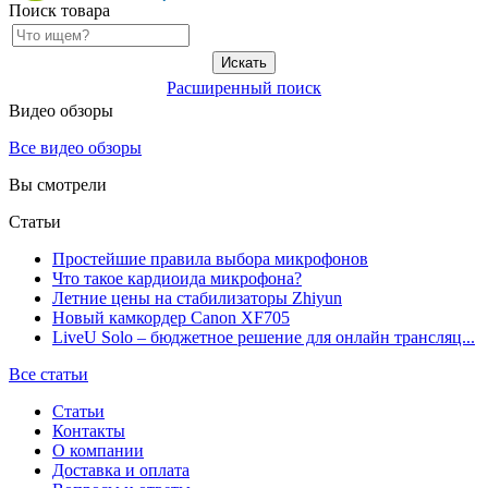
Поиск товара
Расширенный поиск
Видео обзоры
Все видео обзоры
Вы смотрели
Статьи
Простейшие правила выбора микрофонов
Что такое кардиоида микрофона?
Летние цены на стабилизаторы Zhiyun
Новый камкордер Canon XF705
LiveU Solo – бюджетное решение для онлайн трансляц...
Все статьи
Статьи
Контакты
О компании
Доставка и оплата