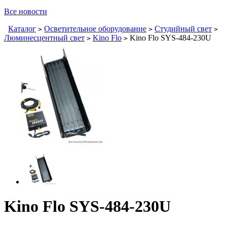
Все новости
Каталог
Осветительное оборудование
Студийный свет
>
>
>
Люминесцентный свет
Kino Flo
Kino Flo SYS-484-230U
>
>
Kino Flo SYS-484-230U