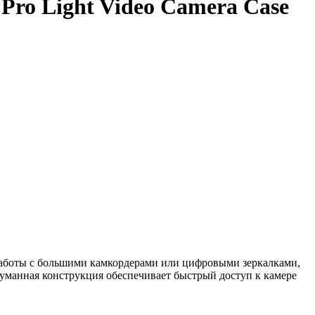
ro Light Video Camera Case
работы с большими камкордерами или цифровыми зеркалками,
думанная конструкция обеспечивает быстрый доступ к камере