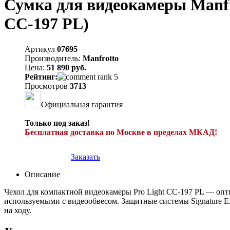
Сумка для видеокамеры Manfr
CC-197 PL)
Артикул
07695
Производитель:
Manfrotto
Цена:
51 890 руб.
Рейтинг:
Просмотров
3713
Официальная гарантия
Только под заказ!
Бесплатная доставка по Москве в пределах МКАД!
Заказать
Описание
Чехол для компактной видеокамеры Pro Light CC-197 PL — оп
используемыми с видеообвесом. Защитные системы Signature E
на ходу.