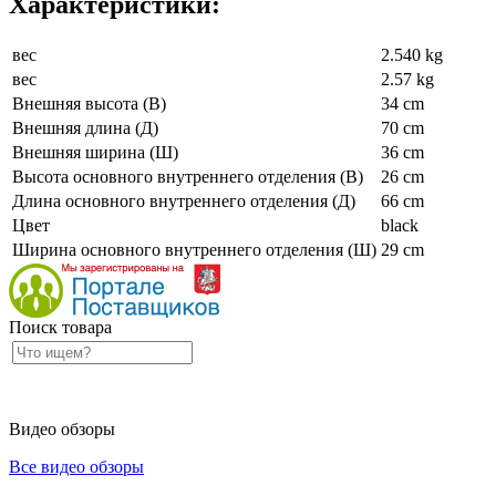
Характеристики:
вес
2.540 kg
вес
2.57 kg
Внешняя высота (В)
34 cm
Внешняя длина (Д)
70 cm
Внешняя ширина (Ш)
36 cm
Высота основного внутреннего отделения (В)
26 cm
Длина основного внутреннего отделения (Д)
66 cm
Цвет
black
Ширина основного внутреннего отделения (Ш)
29 cm
Поиск товара
Видео обзоры
Все видео обзоры