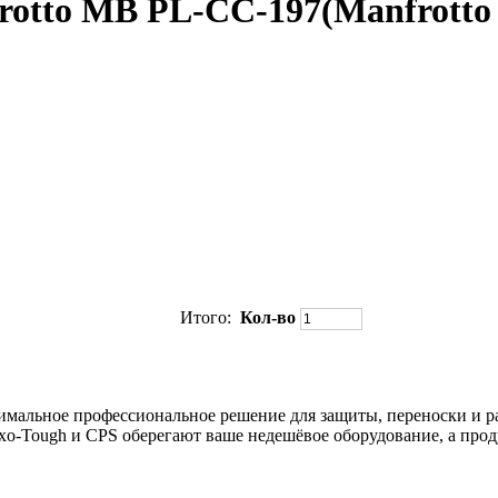
otto MB PL-CC-197(Manfrotto P
Итого:
Кол-во
тимальное профессиональное решение для защиты, переноски и 
xo-Tough и CPS оберегают ваше недешёвое оборудование, а про