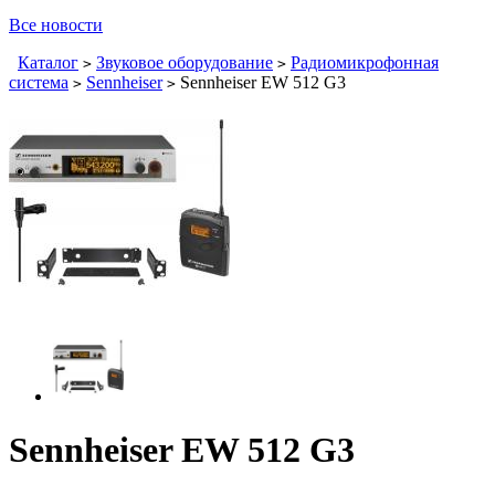
Все новости
Каталог
Звуковое оборудование
Радиомикрофонная
>
>
система
Sennheiser
Sennheiser EW 512 G3
>
>
Sennheiser EW 512 G3