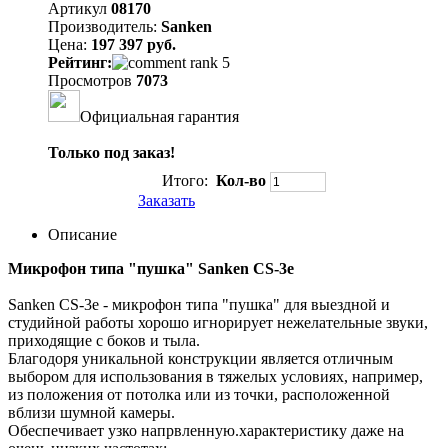
Артикул
08170
Производитель:
Sanken
Цена:
197 397 руб.
Рейтинг:
Просмотров
7073
Официальная гарантия
Только под заказ!
Итого:
Кол-во
Заказать
Описание
Микрофон типа "пушка" Sanken CS-3e
Sanken CS-3e - микрофон типа "пушка" для выездной и
студийной работы хорошо игнорирует нежелательные звуки,
приходящие с боков и тыла.
Благодоря уникальной конструкции является отличным
выбором для использования в тяжелых условиях, например,
из положения от потолка или из точки, расположенной
вблизи шумной камеры.
Обеспечивает узко напрвленную.характеристику даже на