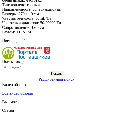
очень низких частотах:
Тип: конденсаторный
Направленность: суперкардиоида
Размеры: 270 х 19 мм
Чувствительность: 50 мВ/Па
Частотный диапозон: 50-20000 Гц
Сопротивление: 120 Ом
Разъем: XLR-3M
Цвет: черный
Поиск товара
Расширенный поиск
Видео обзоры
Все видео обзоры
Вы смотрели
Статьи