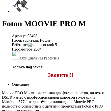
Foton MOOVIE PRO M
Артикул
08498
Производитель:
Foton
Рейтинг:
Просмотров
2584
Официальная гарантия
Только под заказ!
Звоните!!!
Описание
Moovie PRO М - мини-тележка для фотоаппаратов, видео- и
DSLR камер c профессиональной шаровой головкой и
Manfrotto 577 быстросьёмной площадкой. Moovie PRO
полностью совместима с другими продуктами Foton с PRO
шаровыми головками.