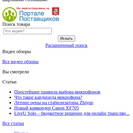
Поиск товара
Расширенный поиск
Видео обзоры
Все видео обзоры
Вы смотрели
Статьи
Простейшие правила выбора микрофонов
Что такое кардиоида микрофона?
Летние цены на стабилизаторы Zhiyun
Новый камкордер Canon XF705
LiveU Solo – бюджетное решение для онлайн трансляц...
Все статьи