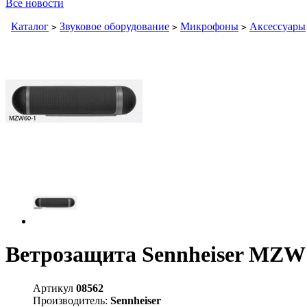
Все новости
Каталог
Звуковое оборудование
Микрофоны
Аксессуары
>
>
>
Ветрозащита Sennheiser MZW 
Артикул
08562
Производитель:
Sennheiser