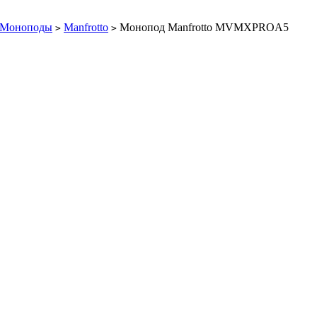
Моноподы
Manfrotto
Монопод Manfrotto MVMXPROA5
>
>