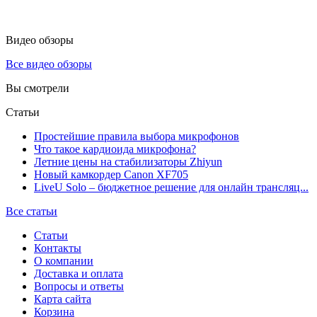
Видео обзоры
Все видео обзоры
Вы смотрели
Статьи
Простейшие правила выбора микрофонов
Что такое кардиоида микрофона?
Летние цены на стабилизаторы Zhiyun
Новый камкордер Canon XF705
LiveU Solo – бюджетное решение для онлайн трансляц...
Все статьи
Статьи
Контакты
О компании
Доставка и оплата
Вопросы и ответы
Карта сайта
Корзина