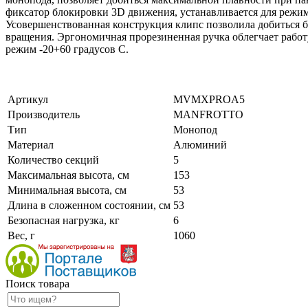
фиксатор блокировки 3D движения, устанавливается для реж
Усовершенствованная конструкция клипс позволила добиться б
вращения. Эргономичная прорезиненная ручка облегчает работу
режим -20+60 градусов С.
Артикул
MVMXPROA5
Производитель
MANFROTTO
Тип
Монопод
Материал
Алюминий
Количество секций
5
Максимальная высота, см
153
Минимальная высота, см
53
Длина в сложенном состоянии, см
53
Безопасная нагрузка, кг
6
Вес, г
1060
Поиск товара