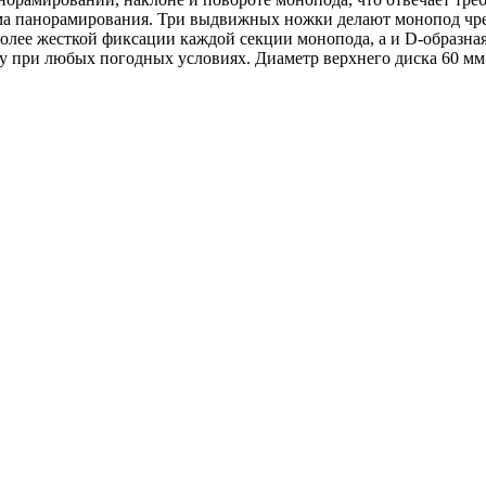
има панорамирования. Три выдвижных ножки делают монопод чр
олее жесткой фиксации каждой секции монопода, а и D-образная
 при любых погодных условиях. Диаметр верхнего диска 60 мм. 