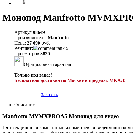
Монопод Manfrotto MVMXP
Артикул
08649
Производитель:
Manfrotto
Цена:
27 690 руб.
Рейтинг:
Просмотров
3820
Официальная гарантия
Только под заказ!
Бесплатная доставка по Москве в пределах МКАД!
Заказать
Описание
Manfrotto MVMXPROA5 Монопод для видео
Пятисекционный компактный алюминиевый видеомонопод моди
монопода, позволяет добиться максимальной плавности при па