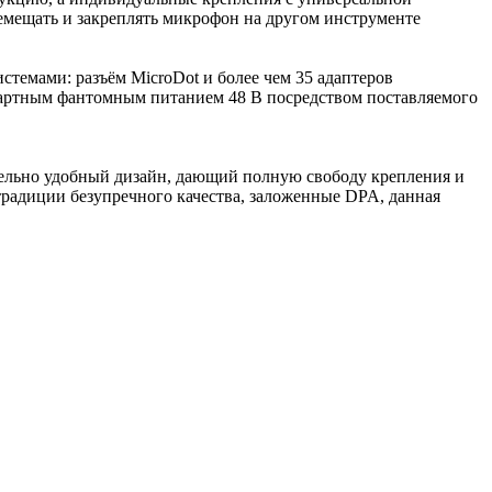
емещать и закреплять микрофон на другом инструменте
темами: разъём MicroDot и более чем 35 адаптеров
дартным фантомным питанием 48 В посредством поставляемого
ельно удобный дизайн, дающий полную свободу крепления и
радиции безупречного качества, заложенные DPA, данная