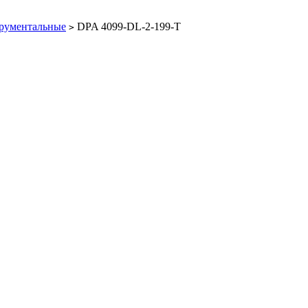
рументальные
DPA 4099-DL-2-199-T
>