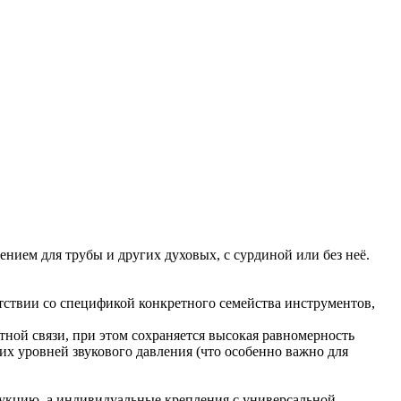
ем для трубы и других духовых, с сурдиной или без неё.
тствии со спецификой конкретного семейства инструментов,
ной связи, при этом сохраняется высокая равномерность
их уровней звукового давления (что особенно важно для
кцию, а индивидуальные крепления с универсальной