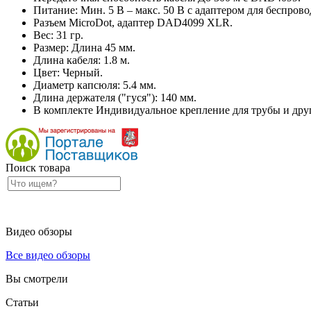
Питание: Мин. 5 В – макс. 50 В с адаптером для беспр
Разъем MicroDot, адаптер DAD4099 XLR.
Вес: 31 гр.
Размер: Длина 45 мм.
Длина кабеля: 1.8 м.
Цвет: Черный.
Диаметр капсюля: 5.4 мм.
Длина держателя ("гуся"): 140 мм.
В комплекте Индивидуальное крепление для трубы и дру
Поиск товара
Видео обзоры
Все видео обзоры
Вы смотрели
Статьи