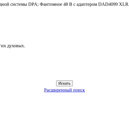
оводной системы DPA; Фантомное 48 В с адаптером DAD4099 XLR
гих духовых.
Расширенный поиск