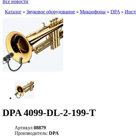
Все новости
Каталог
Звуковое оборудование
Микрофоны
DPA
Инст
>
>
>
>
DPA 4099-DL-2-199-T
Артикул
08879
Производитель:
DPA