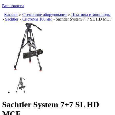
Все новости
Каталог
Съемочное оборудование
Штативы и моноподы
>
>
Sachtler
Системы 100 мм
Sachtler System 7+7 SL HD MCF
>
>
>
Sachtler System 7+7 SL HD
MCF