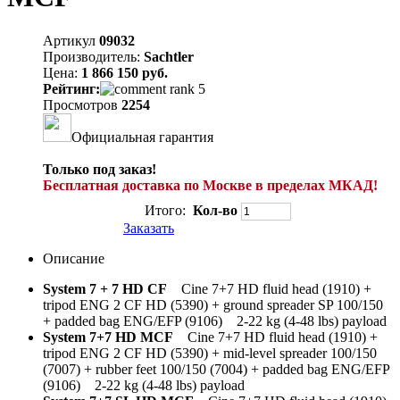
Артикул
09032
Производитель:
Sachtler
Цена:
1 866 150 руб.
Рейтинг:
Просмотров
2254
Официальная гарантия
Только под заказ!
Бесплатная доставка по Москве в пределах МКАД!
Итого:
Кол-во
Заказать
Описание
System 7 + 7 HD CF
Cine 7+7 HD fluid head (1910) +
tripod ENG 2 CF HD (5390) + ground spreader SP 100/150
+ padded bag ENG/EFP (9106) 2-22 kg (4-48 lbs) payload
System 7+7 HD MCF
Cine 7+7 HD fluid head (1910) +
tripod ENG 2 CF HD (5390) + mid-level spreader 100/150
(7007) + rubber feet 100/150 (7004) + padded bag ENG/EFP
(9106) 2-22 kg (4-48 lbs) payload