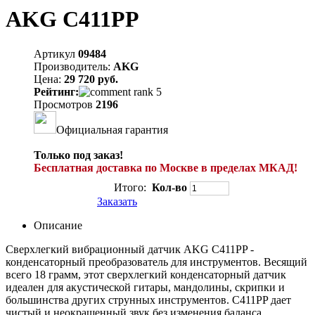
AKG C411PP
Артикул
09484
Производитель:
AKG
Цена:
29 720 руб.
Рейтинг:
Просмотров
2196
Официальная гарантия
Только под заказ!
Бесплатная доставка по Москве в пределах МКАД!
Итого:
Кол-во
Заказать
Описание
Сверхлегкий вибрационный датчик AKG C411PP -
конденсаторный преобразователь для инструментов. Весящий
всего 18 грамм, этот сверхлегкий конденсаторный датчик
идеален для акустической гитары, мандолины, скрипки и
большинства других струнных инструментов. C411PP дает
чистый и неокрашенный звук без изменения баланса