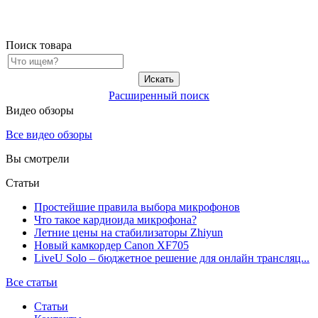
Поиск товара
Расширенный поиск
Видео обзоры
Все видео обзоры
Вы смотрели
Статьи
Простейшие правила выбора микрофонов
Что такое кардиоида микрофона?
Летние цены на стабилизаторы Zhiyun
Новый камкордер Canon XF705
LiveU Solo – бюджетное решение для онлайн трансляц...
Все статьи
Статьи