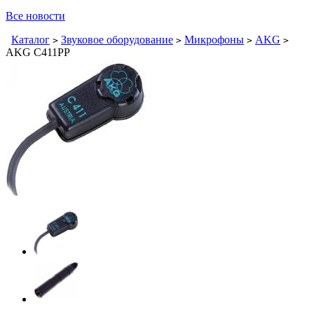
Все новости
Каталог
Звуковое оборудование
Микрофоны
AKG
>
>
>
>
AKG C411PP