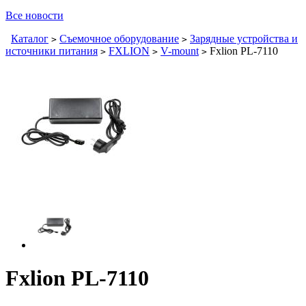
Все новости
Каталог
Съемочное оборудование
Зарядные устройства и
>
>
источники питания
FXLION
V-mount
Fxlion PL-7110
>
>
>
Fxlion PL-7110