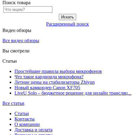
Поиск товара
Расширенный поиск
Видео обзоры
Все видео обзоры
Вы смотрели
Статьи
Простейшие правила выбора микрофонов
Что такое кардиоида микрофона?
Летние цены на стабилизаторы Zhiyun
Новый камкордер Canon XF705
LiveU Solo – бюджетное решение для онлайн трансляц...
Все статьи
Статьи
Контакты
О компании
Доставка и оплата