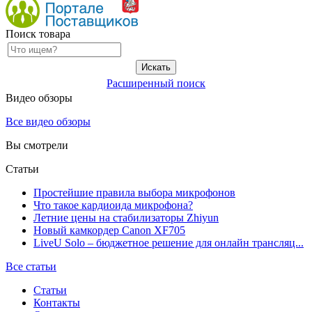
Поиск товара
Расширенный поиск
Видео обзоры
Все видео обзоры
Вы смотрели
Статьи
Простейшие правила выбора микрофонов
Что такое кардиоида микрофона?
Летние цены на стабилизаторы Zhiyun
Новый камкордер Canon XF705
LiveU Solo – бюджетное решение для онлайн трансляц...
Все статьи
Статьи
Контакты