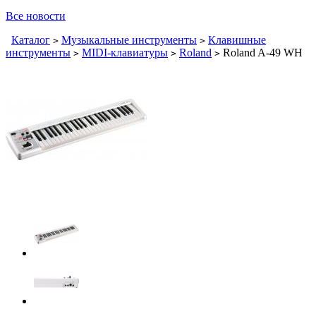
Все новости
Каталог
Музыкальные инструменты
Клавишные
>
>
инструменты
MIDI-клавиатуры
Roland
Roland A-49 WH
>
>
>