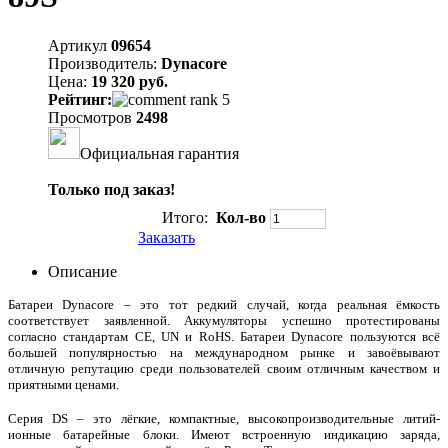
Артикул
09654
Производитель:
Dynacore
Цена:
19 320 руб.
Рейтинг:
Просмотров
2498
Официальная гарантия
Только под заказ!
Итого:
Кол-во
Заказать
Описание
Батареи Dynacore – это тот редкий случай, когда реальная ёмкость
соответствует заявленной. Аккумуляторы успешно протестированы
согласно стандартам CE, UN и RoHS. Батареи Dynacore пользуются всё
большей популярностью на международном рынке и завоёвывают
отличную репутацию среди пользователей своим отличным качеством и
приятными ценами.
Серия DS – это лёгкие, компактные, высокопроизводительные литий-
ионные батарейные блоки. Имеют встроенную индикацию заряда,