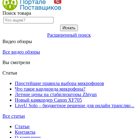
Поиск товара
Расширенный поиск
Видео обзоры
Все видео обзоры
Вы смотрели
Статьи
Простейшие правила выбора микрофонов
Что такое кардиоида микрофона?
Летние цены на стабилизаторы Zhiyun
Новый камкордер Canon XF705
LiveU Solo – бюджетное решение для онлайн трансляц...
Все статьи
Статьи
Контакты
О компании