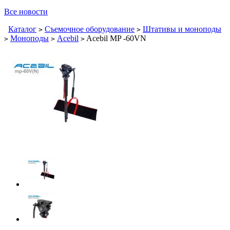
Все новости
Каталог
Съемочное оборудование
Штативы и моноподы
>
>
Моноподы
Acebil
Acebil MP -60VN
>
>
>