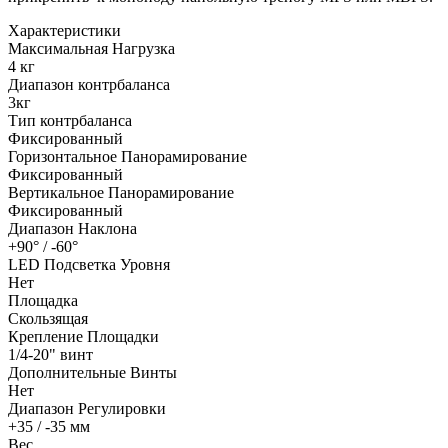
Характеристики
Максимальная Нагрузка
4 кг
Диапазон контрбаланса
3кг
Тип контрбаланса
Фиксированный
Горизонтальное Панорамирование
Фиксированный
Вертикальное Панорамирование
Фиксированный
Диапазон Наклона
+90° / -60°
LED Подсветка Уровня
Нет
Площадка
Скользящая
Крепление Площадки
1/4-20" винт
Дополнительные Винты
Нет
Диапазон Регулировки
+35 / -35 мм
Вес