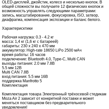
OLED-дисплей, джойстик, колесо и несколько кнопок. В
общей сложности вы получаете 12 физических кнопок и
возможность управлять следующими параметрами:
запись, масштабирование, фокусировка, ISO, затвор,
диафрагма, компенсация экспозиции и баланс белого.
Характерисктики
Рабочая нагрузка: 0.3 - 4.2 кг
масса: 1,4 кг (1,6 кг с батареей)
габариты: 230 х 240 х 470 мм
аккумулятор: High-rate 18650 LiPo 2500 мАч
время работы: 16 часов
подключение: Bluetooth 4.0, Type-C, Multi CAN
выходы питания: 2.0 мм 7.8В
5.5 мм 12В
Multi CAN 7.8В
вход питания: 5.5 мм 16В
поддержка Manfrotto 5
Комплектация
Комплектация товара Электронный трёхосевой стедикам
Moza Air 2 зависит от конкретной поставки и может
меняться поставщиком без предварительного
уведомления!