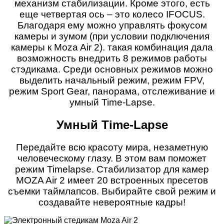
механизм стабилизации. Кроме этого, есть
еще четвертая ось – это колесо IFOCUS.
Благодаря ему можно управлять фокусом
камеры и зумом (при условии подключения
камеры к Moza Air 2). такая комбинация дала
возможность внедрить 8 режимов работы
стэдикама. Среди основных режимов можно
выделить начальный режим, режим FPV,
режим Sport Gear, панорама, отслеживание и
умный Time-Lapse.
Умный Time-Lapse
Передайте всю красоту мира, незаметную
человеческому глазу. В этом вам поможет
режим Timelapse. Стабилизатор для камер
MOZA Air 2 имеет 20 встроенных пресетов
съемки таймлапсов. Выбирайте свой режим и
создавайте невероятные кадры!