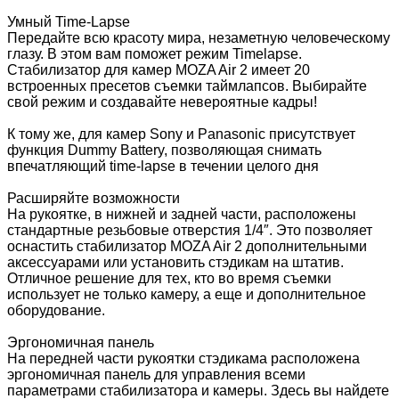
Умный Time-Lapse
Передайте всю красоту мира, незаметную человеческому
глазу. В этом вам поможет режим Timelapse.
Стабилизатор для камер MOZA Air 2 имеет 20
встроенных пресетов съемки таймлапсов. Выбирайте
свой режим и создавайте невероятные кадры!
К тому же, для камер Sony и Panasonic присутствует
функция Dummy Battery, позволяющая снимать
впечатляющий time-lapse в течении целого дня
Расширяйте возможности
На рукоятке, в нижней и задней части, расположены
стандартные резьбовые отверстия 1/4″. Это позволяет
оснастить стабилизатор MOZA Air 2 дополнительными
аксессуарами или установить стэдикам на штатив.
Отличное решение для тех, кто во время съемки
использует не только камеру, а еще и дополнительное
оборудование.
Эргономичная панель
На передней части рукоятки стэдикама расположена
эргономичная панель для управления всеми
параметрами стабилизатора и камеры. Здесь вы найдете