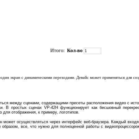
Итого:
Кол-во
а один экран с динамическими переходами. Девайс может применяться для со
чаться между сценами, содержащими пресеты расположения видео с ист
ки. В простых сценах VP-42H функционирует как бесшовный перекре
 для отображения, к примеру, логотипов.
н может осуществляться через интерфейс веб-браузера. Каждый входя
 образом, все, что нужно для полноценной работы с видеопроцессоро