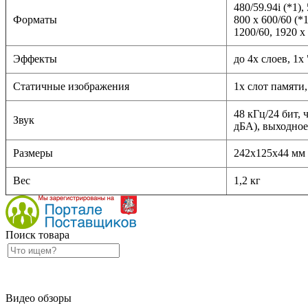
480/59.94i (*1),
Форматы
800 x 600/60 (*1
1200/60, 1920 x 
Эффекты
до 4х слоев, 1x
Статичные изображения
1х слот памяти
48 кГц/24 бит,
Звук
дБА), выходное
Размеры
242х125х44 мм
Вес
1,2 кг
Поиск товара
Видео обзоры