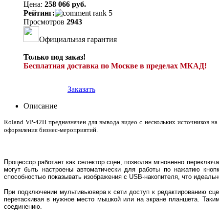
Цена:
258 066 руб.
Рейтинг:
Просмотров
2943
Официальная гарантия
Только под заказ!
Бесплатная доставка по Москве в пределах МКАД!
Заказать
Описание
Roland VP-42H предназначен для вывода видео с нескольких источников н
оформления бизнес-мероприятий.
Процессор работает как селектор сцен, позволяя мгновенно переклю
могут быть настроены автоматически для работы по нажатию кноп
способностью показывать изображения с USB-накопителя, что идеально
При подключении мультивьювера к сети доступ к редактированию сце
перетаскивая в нужное место мышкой или на экране планшета. Таким
соединению.