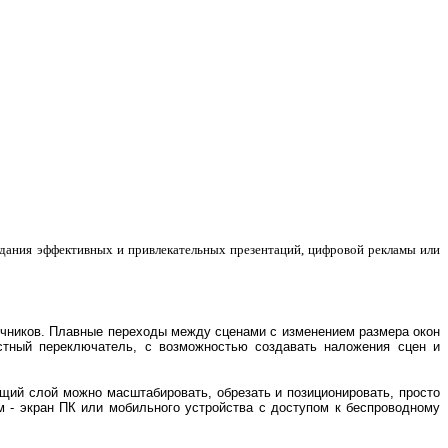
здания эффективных и привлекательных презентаций, цифровой рекламы или
очников. Плавные переходы между сценами с изменением размера окон
стный переключатель, с возможностью создавать наложения сцен и
щий слой можно масштабировать, обрезать и позиционировать, просто
м - экран ПК или мобильного устройства с доступом к беспроводному