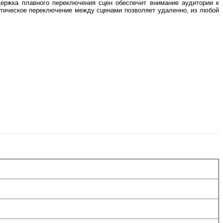
держка плавного переключения сцен обеспечит внимание аудитории к
атическое переключение между сценами позволяет удаленно, из любой