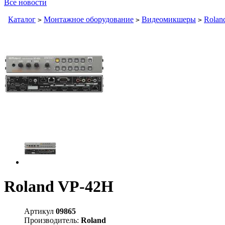
Все новости
Каталог
Монтажное оборудование
Видеомикшеры
Rolan
>
>
>
Roland VP-42H
Артикул
09865
Производитель:
Roland