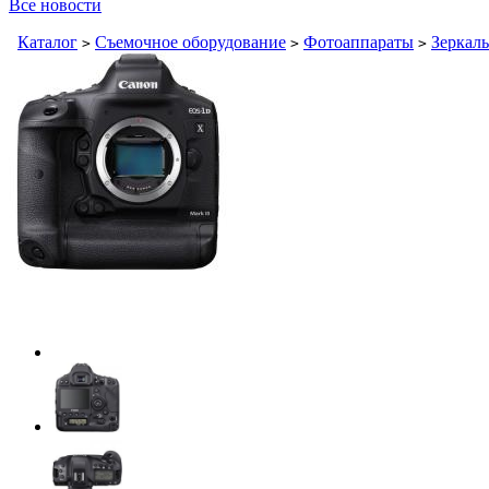
Все новости
Каталог
Съемочное оборудование
Фотоаппараты
Зеркал
>
>
>