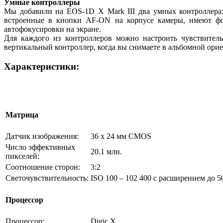
Умные контроллеры
Мы добавили на EOS-1D X Mark III два умных контроллера:
встроенные в кнопки AF-ON на корпусе камеры, имеют фо
автофокусировки на экране.
Для каждого из контроллеров можно настроить чувствитель
вертикальный контроллер, когда вы снимаете в альбомной ори
Характеристики:
Матрица
Датчик изображения:
36 x 24 мм CMOS
Число эффективных
20.1 млн.
пикселей:
Соотношение сторон:
3:2
Светочувствительность:
ISO 100 – 102 400 с расширением до 5
Процессор
Процессор:
Digic X