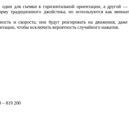
 один для съемки в горизонтальной ориентации, а другой — 
рму традиционного джойстика, но используются как миниа
ность и скорость; они будут реагировать на движения, даже
ентации, чтобы исключить вероятность случайного нажатия.
0 – 819 200