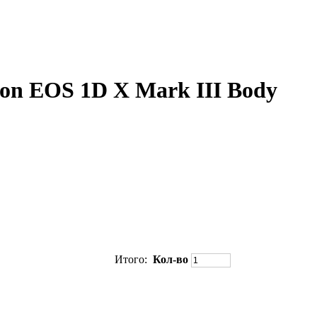
on EOS 1D X Mark III Body
Итого:
Кол-во