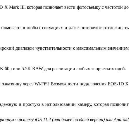
 Mark III, которая позволяет вести фотосъемку с частотой до
я помогают в любых ситуациях и даже позволяют отслеживать
широкий диапазон чувствительности с максимальным значением
4K 60p или 5.5K RAW для реализации любых творческих идей.
та заказчику через Wi-Fi*? Возможности подключения EOS-1D X
дежную и простую в использовании камеру, которая позволит
онную систему iOS 11.4 (или более поздней версии) или Android