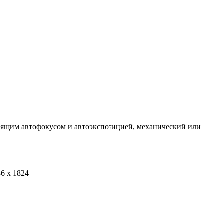
следящим автофокусом и автоэкспозицией, механический или
36 x 1824