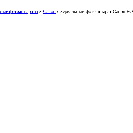
ьные фотоаппараты
Canon
Зеркальный фотоаппарат Canon EOS
>
>