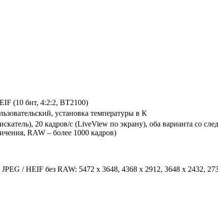
IF (10 бит, 4:2:2, BT2100)
пользовательский, установка температуры в К
искатель), 20 кадров/с (LiveView по экрану), оба варианта со 
ничения, RAW – более 1000 кадров)
JPEG / HEIF без RAW: 5472 x 3648, 4368 x 2912, 3648 x 2432, 27