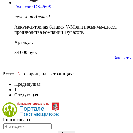
Dynacore DS-260S
только под заказ!
Аккумуляторная батарея V-Mount премиум-класса
производства компании Dynacore.
Артикул:
84 000 руб.
Заказать
12
1
Всего
товаров , на
страницах:
Предыдущая
1
Следующая
Поиск товара