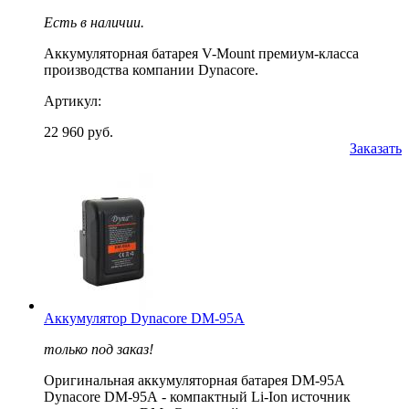
Есть в наличии.
Аккумуляторная батарея V-Mount премиум-класса
производства компании Dynacore.
Артикул:
22 960 руб.
Заказать
Аккумулятор Dynacore DM-95A
только под заказ!
Оригинальная аккумуляторная батарея DM-95A
Dynacore DM-95А - компактный Li-Ion источник