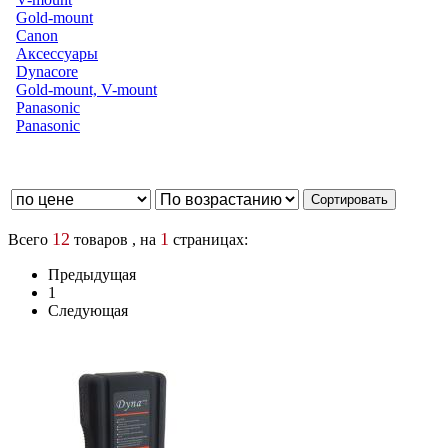
Gold-mount
Canon
Аксессуары
Dynacore
Gold-mount, V-mount
Panasonic
Panasonic
12
1
Всего
товаров , на
страницах:
Предыдущая
1
Следующая