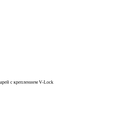
арей с креплением V-Lock