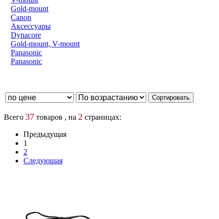
Gold-mount
Canon
Аксессуары
Dynacore
Gold-mount, V-mount
Panasonic
Panasonic
37
2
Всего
товаров , на
страницах:
Предыдущая
1
2
Следующая