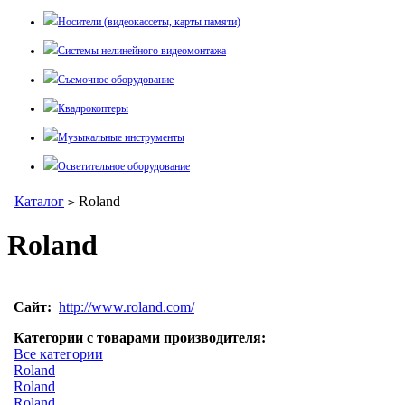
Носители (видеокассеты, карты памяти)
Системы нелинейного видеомонтажа
Съемочное оборудование
Квадрокоптеры
Музыкальные инструменты
Осветительное оборудование
Каталог
Roland
>
Roland
Сайт:
http://www.roland.com/
Категории с товарами производителя:
Все категории
Roland
Roland
Roland