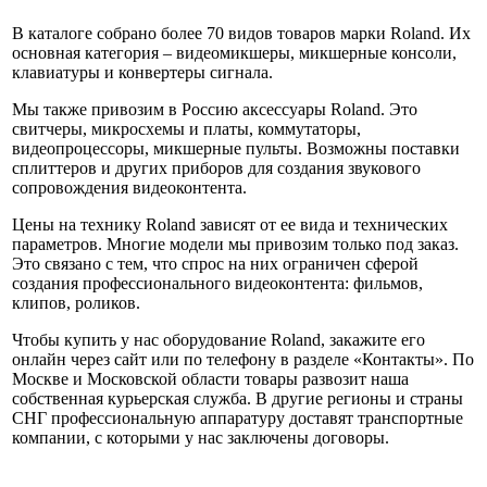
В каталоге собрано более 70 видов товаров марки Roland. Их
основная категория – видеомикшеры, микшерные консоли,
клавиатуры и конвертеры сигнала.
Мы также привозим в Россию аксессуары Roland. Это
свитчеры, микросхемы и платы, коммутаторы,
видеопроцессоры, микшерные пульты. Возможны поставки
сплиттеров и других приборов для создания звукового
сопровождения видеоконтента.
Цены на технику Roland зависят от ее вида и технических
параметров. Многие модели мы привозим только под заказ.
Это связано с тем, что спрос на них ограничен сферой
создания профессионального видеоконтента: фильмов,
клипов, роликов.
Чтобы купить у нас оборудование Roland, закажите его
онлайн через сайт или по телефону в разделе «Контакты». По
Москве и Московской области товары развозит наша
собственная курьерская служба. В другие регионы и страны
СНГ профессиональную аппаратуру доставят транспортные
компании, с которыми у нас заключены договоры.