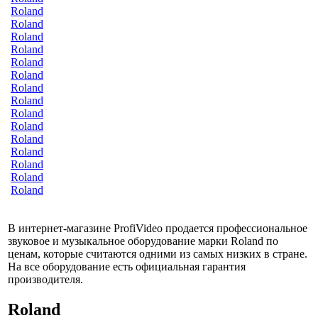
Roland
Roland
Roland
Roland
Roland
Roland
Roland
Roland
Roland
Roland
Roland
Roland
Roland
Roland
Roland
В интернет-магазине ProfiVideo продается профессиональное
звуковое и музыкальное оборудование марки Roland по
ценам, которые считаются одними из самых низких в стране.
На все оборудование есть официальная гарантия
производителя.
Roland