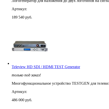
Логогенератор для наложения до двух логотипов на сиг
Артикул:
189 540 руб.
Teleview HD SDI / HDMI TEST Generator
только под заказ!
Многофункциональное устройство TESTGEN для телевизио
Артикул:
486 000 руб.