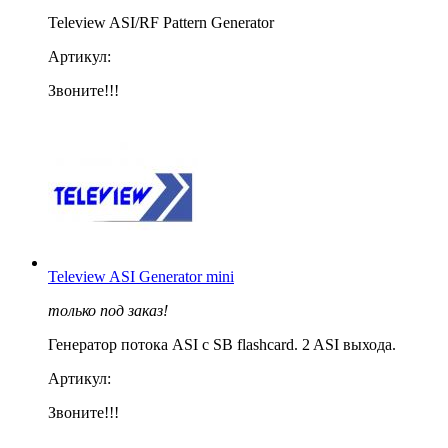
Teleview ASI/RF Pattern Generator
Артикул:
Звоните!!!
Teleview ASI Generator mini
только под заказ!
Генератор потока ASI с SВ flashcard. 2 ASI выхода.
Артикул:
Звоните!!!