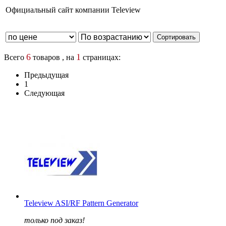
Официальный сайт компании Teleview
6
1
Всего
товаров , на
страницах:
Предыдущая
1
Следующая
Teleview ASI/RF Pattern Generator
только под заказ!