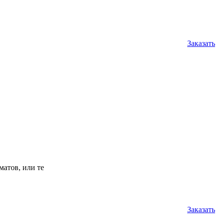
Заказать
атов, или те
Заказать