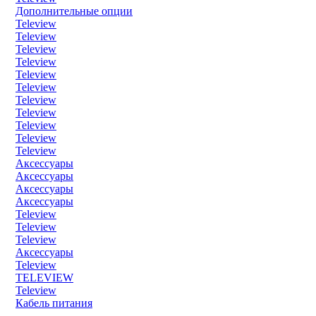
Дополнительные опции
Teleview
Teleview
Teleview
Teleview
Teleview
Teleview
Teleview
Teleview
Teleview
Teleview
Teleview
Аксессуары
Аксессуары
Аксессуары
Аксессуары
Teleview
Teleview
Teleview
Аксессуары
Teleview
TELEVIEW
Teleview
Кабель питания