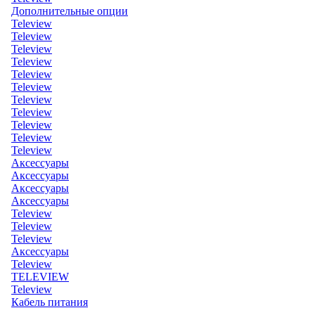
Дополнительные опции
Teleview
Teleview
Teleview
Teleview
Teleview
Teleview
Teleview
Teleview
Teleview
Teleview
Teleview
Аксессуары
Аксессуары
Аксессуары
Аксессуары
Teleview
Teleview
Teleview
Аксессуары
Teleview
TELEVIEW
Teleview
Кабель питания