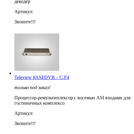
декодер
Артикул:
Звоните!!!
Teleview 8ASI/DVB – С.F4
только под заказ!
Процессор-ремультиплексор с восемью ASI входами для
гостиничных комплексо
Артикул:
Звоните!!!