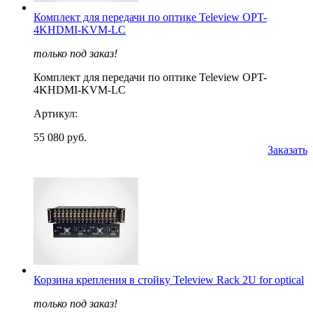
Комплект для передачи по оптике Teleview OPT-
4KHDMI-KVM-LC
только под заказ!
Комплект для передачи по оптике Teleview OPT-
4KHDMI-KVM-LC
Артикул:
55 080 руб.
Заказать
Корзина крепления в стойку Teleview Rack 2U for optical
только под заказ!