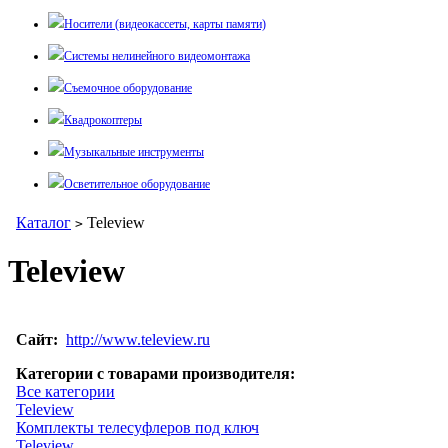
Носители (видеокассеты, карты памяти)
Системы нелинейного видеомонтажа
Съемочное оборудование
Квадрокоптеры
Музыкальные инструменты
Осветительное оборудование
Каталог
Teleview
>
Teleview
Сайт:
http://www.teleview.ru
Категории с товарами производителя:
Все категории
Teleview
Комплекты телесуфлеров под ключ
Teleview