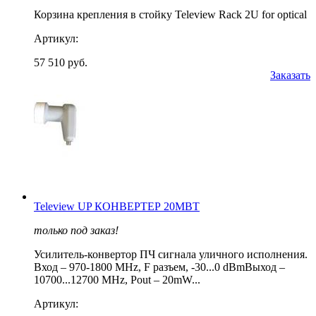
Корзина крепления в стойку Teleview Rack 2U for optical
Артикул:
57 510 руб.
Заказать
Teleview UP КОНВЕРТЕР 20МВТ
только под заказ!
Усилитель-конвертор ПЧ сигнала уличного исполнения.
Вход – 970-1800 MHz, F разъем, -30...0 dBmВыход –
10700...12700 MHz, Pout – 20mW...
Артикул: