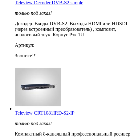
Teleview Decoder DVB-S2 simple
только под заказ!
Декодер. Входы DVB-S2. Выходы HDMI или HDSDI
(через встроенный преобразователь) , композит,
аналоговый звук. Корпус Рэк 1U
Артикул:
Звоните!!!
Teleview CRT1081IRD-S2-IP
только под заказ!
Компактный 8-канальный профессиональный ресивер