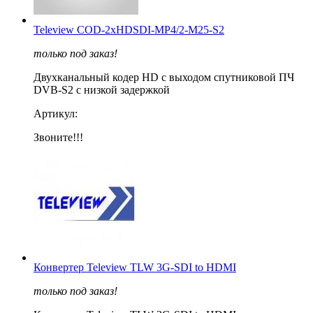
Teleview COD-2xHDSDI-MP4/2-M25-S2
только под заказ!
Двухканальный кодер HD с выходом спутниковой ПЧ
DVB-S2 с низкой задержкой
Артикул:
Звоните!!!
Конвертер Teleview TLW 3G-SDI to HDMI
только под заказ!