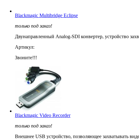
Blackmagic Multibridge Eclipse
только под заказ!
Двунаправленный Analog-SDI конвертер, устройство захват
Артикул:
Звоните!!!
Blackmagic Video Recorder
только под заказ!
Внешнее USB устройство, позволяющее захватывать виде