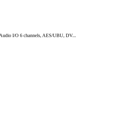
Audio I/O 6 channels, AES/UBU, DV...