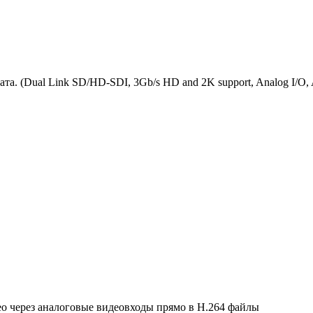
а. (Dual Link SD/HD-SDI, 3Gb/s HD and 2K support, Analog I/O, 
о через аналоговые видеовходы прямо в H.264 файлы