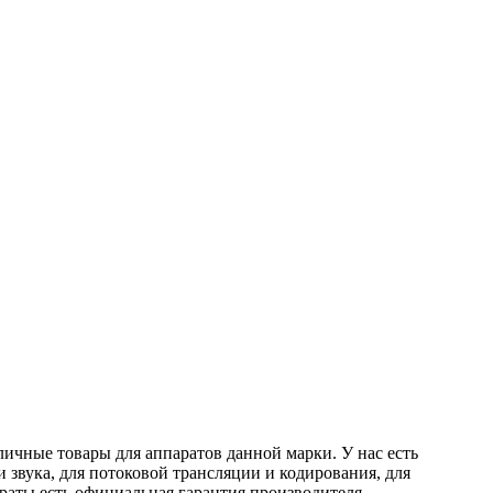
личные товары для аппаратов данной марки. У нас есть
звука, для потоковой трансляции и кодирования, для
араты есть официальная гарантия производителя.