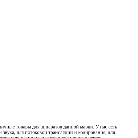
личные товары для аппаратов данной марки. У нас есть
звука, для потоковой трансляции и кодирования, для
араты есть официальная гарантия производителя.