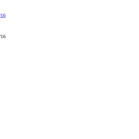
/16
/16