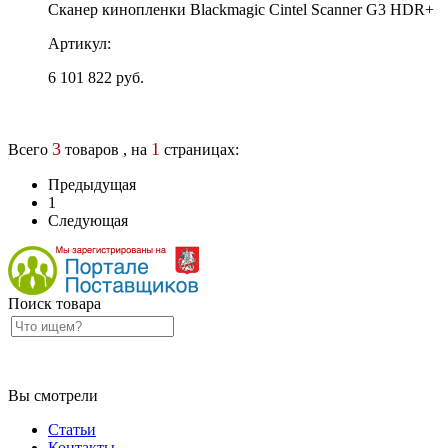
Сканер кинопленки Blackmagic Cintel Scanner G3 HDR+
Артикул:
6 101 822 руб.
3
1
Всего
товаров , на
страницах:
Предыдущая
1
Следующая
Поиск товара
Вы смотрели
Статьи
Контакты