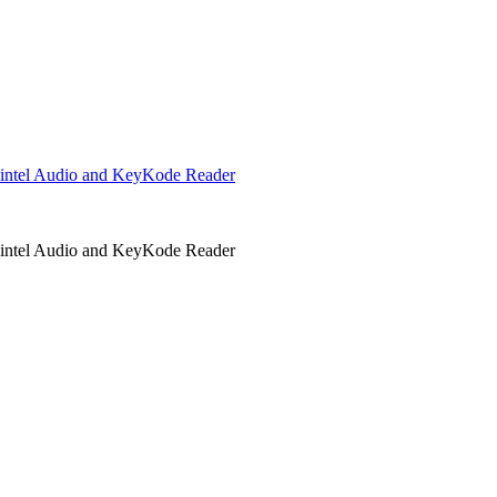
ntel Audio and KeyKode Reader
ntel Audio and KeyKode Reader