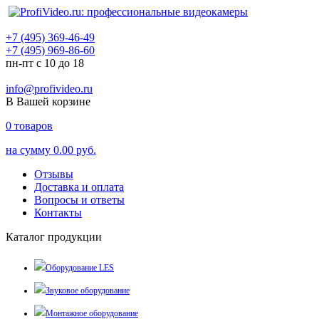
+7 (495) 369-46-49
+7 (495) 969-86-60
пн-пт с 10 до 18
info@profivideo.ru
В Вашей корзине
0
товаров
на сумму
0.00 руб.
Отзывы
Доставка и оплата
Вопросы и ответы
Контакты
Каталог продукции
Оборудование LES
Звуковое оборудование
Монтажное оборудование