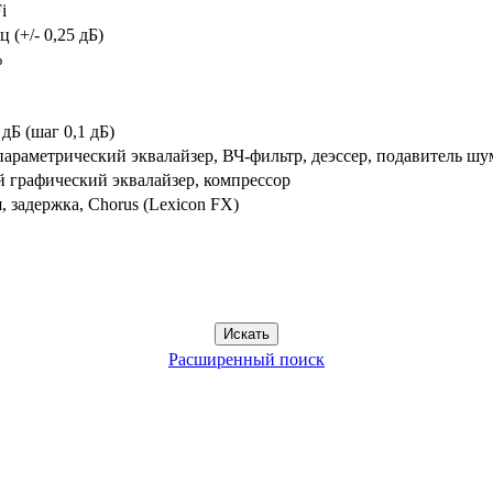
i
ц (+/- 0,25 дБ)
%
 дБ (шаг 0,1 дБ)
араметрический эквалайзер, ВЧ-фильтр, деэссер, подавитель шу
 графический эквалайзер, компрессор
, задержка, Chorus (Lexicon FX)
Расширенный поиск