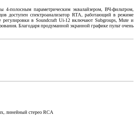
ы 4-полосным параметрическим эквалайзером, ВЧ-фильтром,
одов доступен спектроанализатор RTA, работающий в режиме
 регулировки в Soundcraft Ui-12 включают Subgroups, Mute и
зования. Благодаря продуманной экранной графике пульт очень
ых, линейный стерео RCA