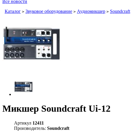
Все новости
Каталог
Звуковое оборудование
Аудиомикшер
Soundcraft
>
>
>
Микшер Soundcraft Ui-12
Артикул
12411
Производитель:
Soundcraft