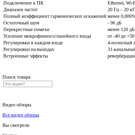
Подключение к ПК
Ethernet, Wi-F
Диапазон частот
20 Гц – 20 кГ
Полный коэффициент гармонических искажений
менее 0,006
Остаточный шум
- 96 дБ
Перекрестные помехи
менее 120 дБ
Усиление микрофонного/линейного входа
от -40 до +50
Регулировки в каждом входе
4-полосный п
Регулировки на выходах
31-канальный
Встроенные эффекты
реверберация
Поиск товара
Видео обзоры
Все видео обзоры
Вы смотрели