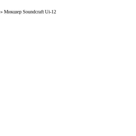
Микшер Soundcraft Ui-12
>