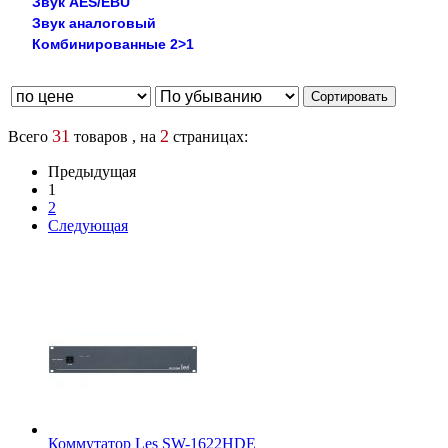
Звук AES/EBU
Звук аналоговый
Комбинированные 2>1
31
2
Всего
товаров , на
страницах:
Предыдущая
1
2
Следующая
Коммутатор Les SW-1622HDE