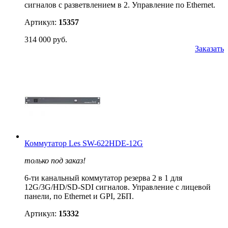
сигналов с разветвлением в 2. Управление по Ethernet.
Артикул:
15357
314 000 руб.
Заказать
Коммутатор Les SW-622HDE-12G
только под заказ!
6-ти канальный коммутатор резерва 2 в 1 для
12G/3G/HD/SD-SDI сигналов. Управление c лицевой
панели, по Ethernet и GPI, 2БП.
Артикул:
15332