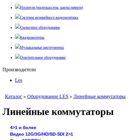
Носители (видеокассеты, карты памяти)
Системы нелинейного видеомонтажа
Съемочное оборудование
Квадрокоптеры
Музыкальные инструменты
Осветительное оборудование
Производители
Les
Каталог
Оборудование LES
Линейные коммутаторы
>
>
Линейные коммутаторы
4>1 и более
Видео 12G/3G/HD/SD-SDI 2>1