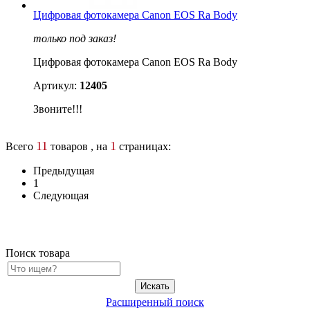
Цифровая фотокамера Canon EOS Ra Body
только под заказ!
Цифровая фотокамера Canon EOS Ra Body
Артикул:
12405
Звоните!!!
11
1
Всего
товаров , на
страницах:
Предыдущая
1
Следующая
Поиск товара
Расширенный поиск