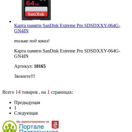
Карта памяти SanDisk Extreme Pro SDSDXXY-064G-
GN4IN
только под заказ!
Карта памяти SanDisk Extreme Pro SDSDXXY-064G-
GN4IN
Артикул:
10165
Звоните!!!
14
1
Всего
товаров , на
страницах:
Предыдущая
1
Следующая