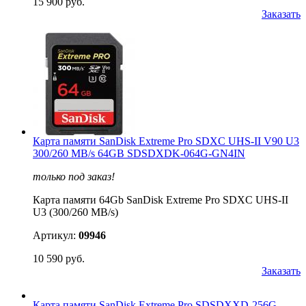
15 900 руб.
Заказать
Карта памяти SanDisk Extreme Pro SDXC UHS-II V90 U3
300/260 MB/s 64GB SDSDXDK-064G-GN4IN
только под заказ!
Карта памяти 64Gb SanDisk Extreme Pro SDXC UHS-II
U3 (300/260 MB/s)
Артикул:
09946
10 590 руб.
Заказать
Карта памяти SanDisk Extreme Pro SDSDXXD-256G-