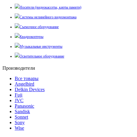
Носители (видеокассеты, карты памяти)
Системы нелинейного видеомонтажа
Съемочное оборудование
Квадрокоптеры
Музыкальные инструменты
Осветительное оборудование
Производители
Все товары
Angelbird
Delkin Devices
Fuji
JVC
Panasonic
Sandisk
Sonnet
Sony
Wise