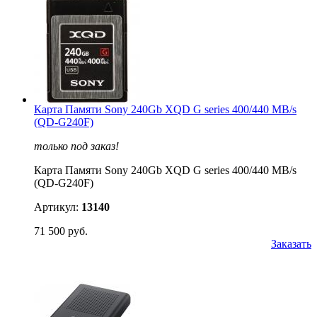
Карта Памяти Sony 240Gb XQD G series 400/440 MB/s
(QD-G240F)
только под заказ!
Карта Памяти Sony 240Gb XQD G series 400/440 MB/s
(QD-G240F)
Артикул:
13140
71 500 руб.
Заказать