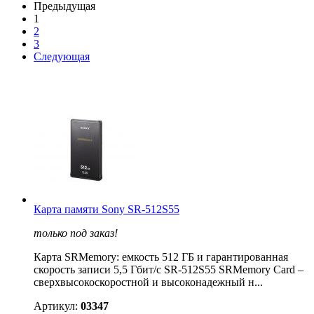
Предыдущая
1
2
3
Следующая
Карта памяти Sony SR-512S55
только под заказ!
Карта SRMemory: емкость 512 ГБ и гарантированная
скорость записи 5,5 Гбит/с SR-512S55 SRMemory Card –
сверхвысокоскоростной и высоконадежный н...
Артикул:
03347