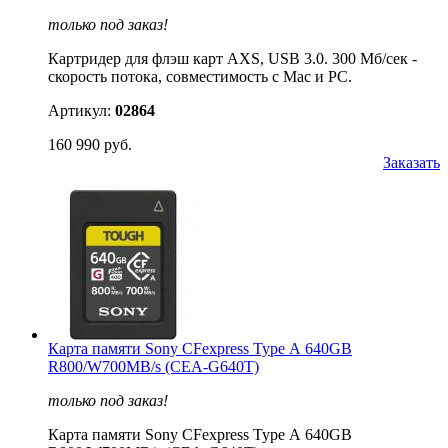
только под заказ!
Картридер для флэш карт AXS, USB 3.0. 300 Мб/сек -
скорость потока, совместимость с Mac и PC.
Артикул:
02864
160 990 руб.
Заказать
Карта памяти Sony CFexpress Type А 640GB
R800/W700MB/s (CEA-G640T)
только под заказ!
Карта памяти Sony CFexpress Type А 640GB