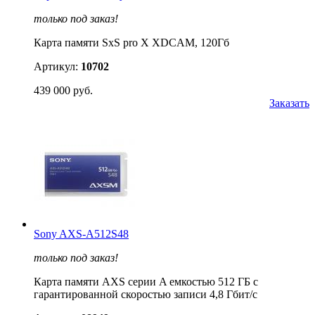
только под заказ!
Карта памяти SxS pro X XDCAM, 120Гб
Артикул:
10702
439 000 руб.
Заказать
Sony AXS-A512S48
только под заказ!
Карта памяти AXS серии A емкостью 512 ГБ с
гарантированной скоростью записи 4,8 Гбит/с