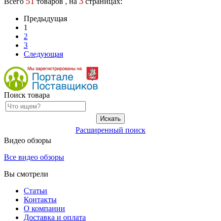
51
3
Всего
товаров , на
страницах:
Предыдущая
1
2
3
Следующая
Поиск товара
Расширенный поиск
Видео обзоры
Все видео обзоры
Вы смотрели
Статьи
Контакты
О компании
Доставка и оплата