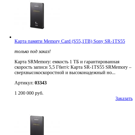
Карта памяти Memory Card (S55,1TB) Sony SR-1TS55
только под заказ!
Карта SRMemory: емкость 1 ТБ и гарантированная
скорость записи 5,5 Гбит/с Карта SR-1TS55 SRMemory –
сверхвысокоскоростной и высоконадежный но...
Артикул:
03343
1 200 000 руб.
Заказать