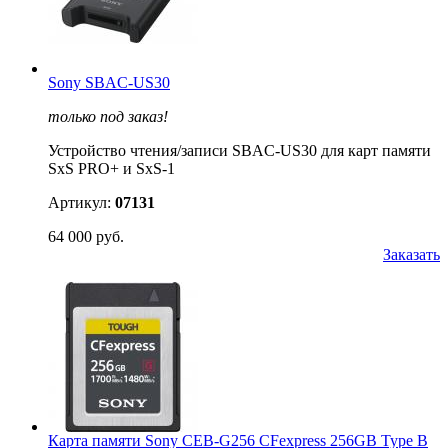
Sony SBAC-US30
только под заказ!
Устройство чтения/записи SBAC-US30 для карт памяти
SxS PRO+ и SxS-1
Артикул:
07131
64 000 руб.
Заказать
Карта памяти Sony CEB-G256 CFexpress 256GB Type B