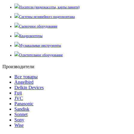
Носители (видеокассеты, карты памяти)
Системы нелинейного видеомонтажа
Съемочное оборудование
Квадрокоптеры
Музыкальные инструменты
Осветительное оборудование
Производители
Все товары
Angelbird
Delkin Devices
Fuji
JVC
Panasonic
Sandisk
Sonnet
Sony
Wise