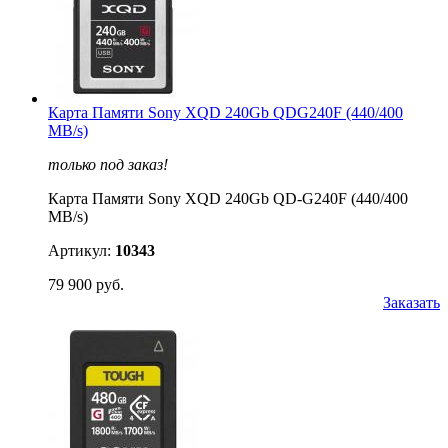
Карта Памяти Sony XQD 240Gb QDG240F (440/400
MB/s)
только под заказ!
Карта Памяти Sony XQD 240Gb QD-G240F (440/400
MB/s)
Артикул:
10343
79 900 руб.
Заказать