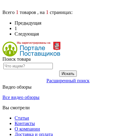
1
1
Всего
товаров , на
страницах:
Предыдущая
1
Следующая
Поиск товара
Расширенный поиск
Видео обзоры
Все видео обзоры
Вы смотрели
Статьи
Контакты
О компании
Доставка и оплата