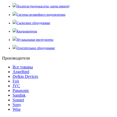
Носители (видеокассеты, карты памяти)
Системы нелинейного видеомонтажа
Съемочное оборудование
Квадрокоптеры
Музыкальные инструменты
Осветительное оборудование
Производители
Все товары
Angelbird
Delkin Devices
Fuji
JVC
Panasonic
Sandisk
Sonnet
Sony
Wise