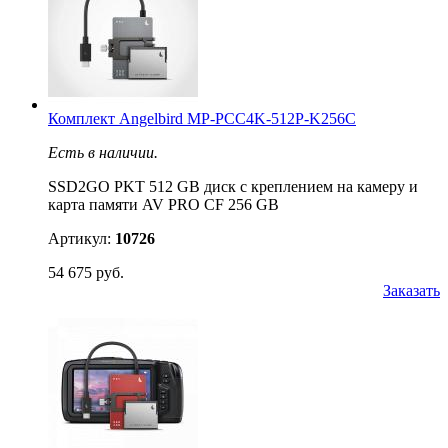
Комплект Angelbird MP-PCC4K-512P-K256C
Есть в наличии.
SSD2GO PKT 512 GB диск с креплением на камеру и
карта памяти AV PRO CF 256 GB
Артикул:
10726
54 675 руб.
Заказать