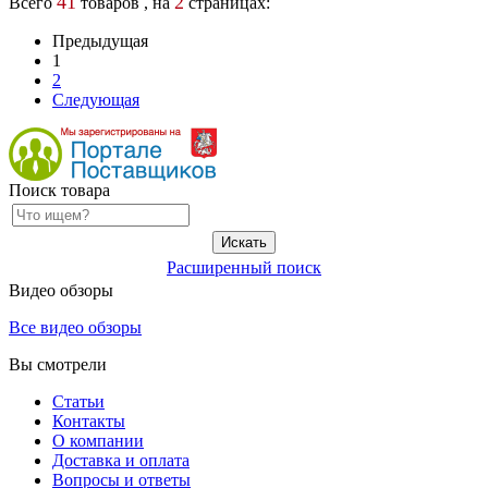
41
2
Всего
товаров , на
страницах:
Предыдущая
1
2
Следующая
Поиск товара
Расширенный поиск
Видео обзоры
Все видео обзоры
Вы смотрели
Статьи
Контакты
О компании
Доставка и оплата
Вопросы и ответы