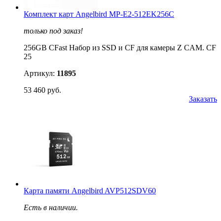
Комплект карт Angelbird MP-E2-512EK256C
только под заказ!
256GB CFast Набор из SSD и CF для камеры Z CAM. CF
25
Артикул:
11895
53 460 руб.
Заказать
Карта памяти Angelbird AVP512SDV60
Есть в наличии.