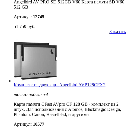
Angelbird AV PRO SD 512GB V60 Карта памяти SD V60
512 GB
Артикул:
12745
51 759 руб.
Заказать
Комплект из двух карт Angelbird AVP128CFX2
только под заказ!
Карта памяти CFast AVpro CF 128 GB - комплект из 2
штук. Для использования с Atomos, Blackmagic Design,
Phantom, Canon, Hasselblad, и другими
Артикул:
10577