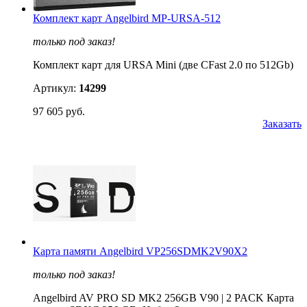
Комплект карт Angelbird MP-URSA-512
только под заказ!
Комплект карт для URSA Mini (две CFast 2.0 по 512Gb)
Артикул:
14299
97 605 руб.
Заказать
Карта памяти Angelbird VP256SDMK2V90X2
только под заказ!
Angelbird AV PRO SD MK2 256GB V90 | 2 PACK Карта