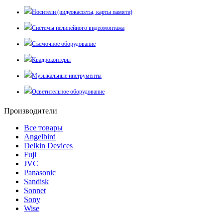
Носители (видеокассеты, карты памяти)
Системы нелинейного видеомонтажа
Съемочное оборудование
Квадрокоптеры
Музыкальные инструменты
Осветительное оборудование
Производители
Все товары
Angelbird
Delkin Devices
Fuji
JVC
Panasonic
Sandisk
Sonnet
Sony
Wise