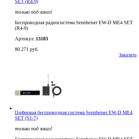
SET (R4-9)
только под заказ!
Беспроводная радиосистема Sennheiser EW-D ME4 SET
(R4-9)
Артикул:
13183
80 271 руб.
Заказать
Цифровая беспроводная система Sennheiser EW-D ME4
SET (S1-7)
только под заказ!