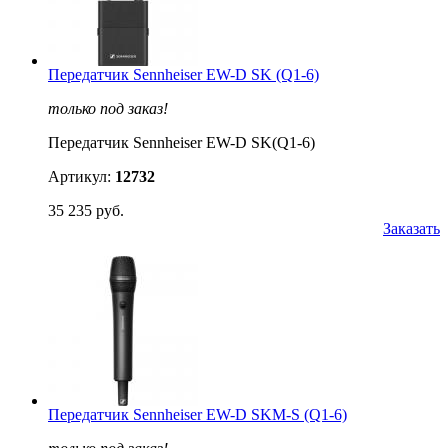
Передатчик Sennheiser EW-D SK (Q1-6)
только под заказ!
Передатчик Sennheiser EW-D SK(Q1-6)
Артикул:
12732
35 235 руб.
Заказать
Передатчик Sennheiser EW-D SKM-S (Q1-6)