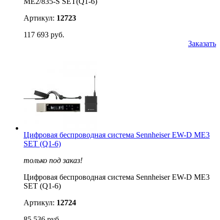
ME2/835-S SET(Q1-6)
Артикул:
12723
117 693 руб.
Заказать
Цифровая беспроводная система Sennheiser EW-D ME3
SET (Q1-6)
только под заказ!
Цифровая беспроводная система Sennheiser EW-D ME3
SET (Q1-6)
Артикул:
12724
85 536 руб.